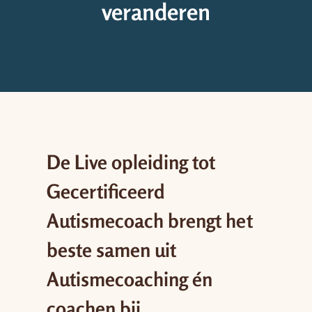
veranderen
De
Live opleiding tot
Gecertificeerd
Autismecoach
brengt het
beste samen uit
Autismecoaching én
coachen bij