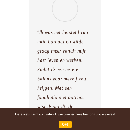
“Ik was net hersteld van
mijn burnout en wilde
graag meer vanuit mijn
hart leven en werken.
Zodat ik een betere
balans voor mezelf zou
krijgen. Met een
familielid met autisme
wist ik dat dit de
Deze website maakt gebruik van cookies.
lees hier ons privacybeleid
doelgroep is waar ik voor
Oké
wilde gaan. In mijn