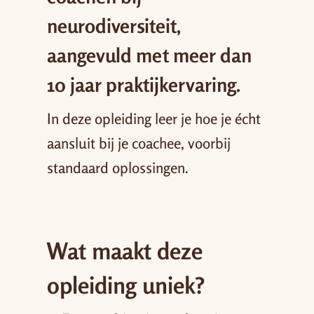
neurodiversiteit,
aangevuld met meer dan
10 jaar praktijkervaring.
In deze opleiding leer je hoe je écht
aansluit bij je coachee, voorbij
standaard oplossingen.
Wat maakt deze
opleiding uniek?