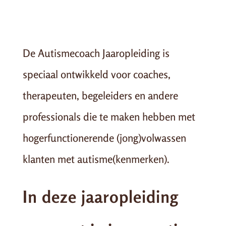
De Autismecoach Jaaropleiding is
speciaal ontwikkeld voor coaches,
therapeuten, begeleiders en andere
professionals die te maken hebben met
hogerfunctionerende (jong)volwassen
klanten met autisme(kenmerken).
In deze jaaropleiding