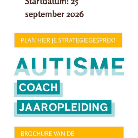
Startdatum: 25
september 2026
PLAN HIER JE STRATEGIEGESPREK!
BROCHURE VAN DE