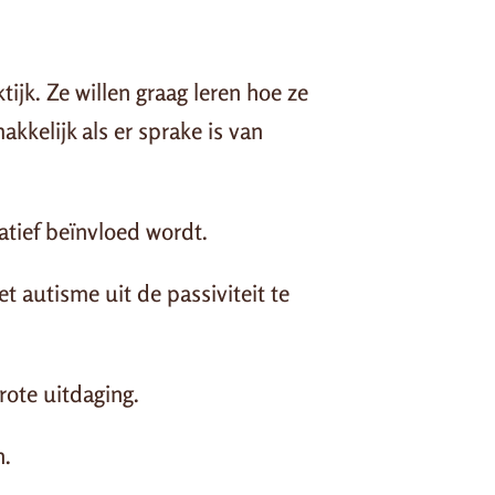
ijk. Ze willen graag leren hoe ze
kkelijk als er sprake is van
atief beïnvloed wordt.
t autisme uit de passiviteit te
rote uitdaging.
n.