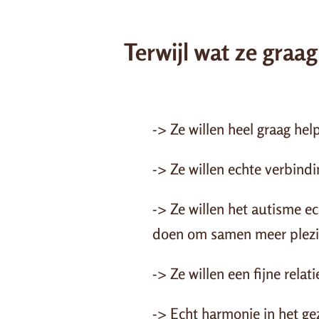
Terwijl wat ze graag 
-> Ze willen heel graag hel
-> Ze willen echte verbindi
-> Ze willen het autisme e
doen om samen meer plezi
-> Ze willen een fijne relat
-> Echt harmonie in het gez