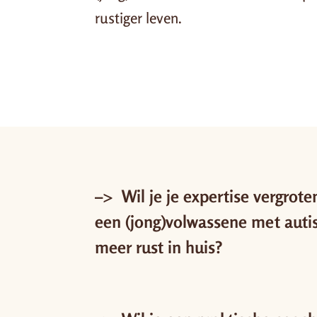
rustiger leven.
–> Wil je je expertise vergrot
een (jong)volwassene met auti
meer rust in huis?