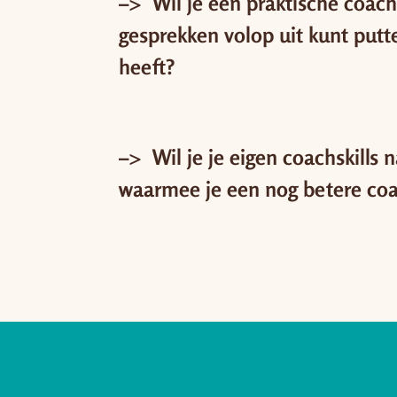
–> Wil je een praktische coach
gesprekken volop uit kunt putt
heeft?
–> Wil je je eigen coachskills 
waarmee je een nog betere co