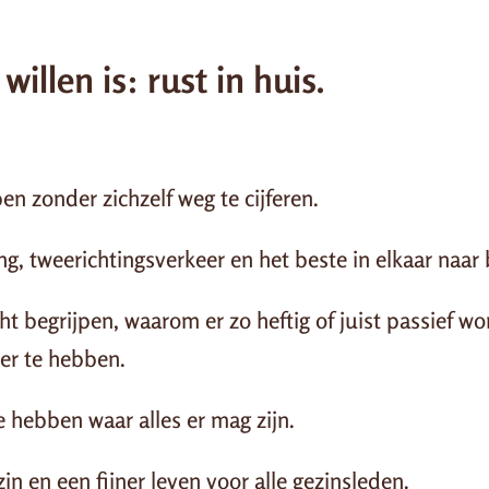
willen is: rust in huis.
pen zonder zichzelf weg te cijferen.
ng, tweerichtingsverkeer en het beste in elkaar naar
cht begrijpen, waarom er zo heftig of juist passief 
er te hebben.
ie hebben waar alles er mag zijn.
in en een fijner leven voor alle gezinsleden.