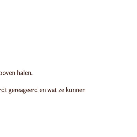
 boven halen.
wordt gereageerd en wat ze kunnen