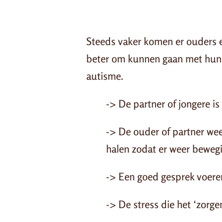
Steeds vaker komen er ouders en
beter om kunnen gaan met hun ge
autisme.
-> De partner of jongere is
-> De ouder of partner wee
halen zodat er weer bewegi
-> Een goed gesprek voeren 
-> De stress die het ‘zorg