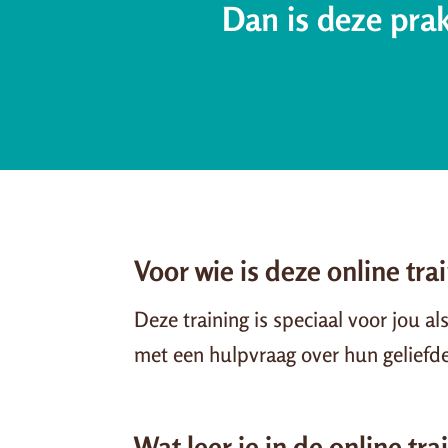
Dan is deze prak
Voor wie is deze online tra
Deze training is speciaal voor jou 
met een hulpvraag over hun geliefd
Wat leer je in de online tr