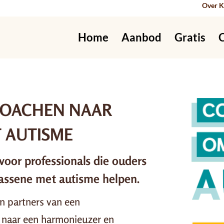
Over K
Home
Aanbod
Gratis
 COACHEN NAAR
 AUTISME
oor professionals die ouders
wassene met autisme helpen.
n partners van een
 naar een harmonieuzer en