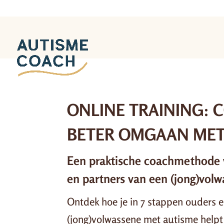
ONLINE TRAINING:
BETER OMGAAN MET
Een praktische coachmethode v
en partners van een (jong)vol
Ontdek hoe je in 7 stappen ouders e
(jong)volwassene met autisme helpt