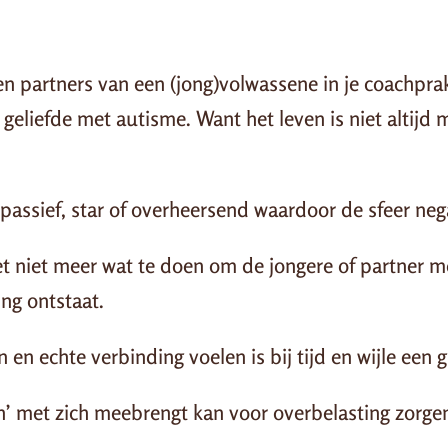
 partners van een (jong)volwassene in je coachprakt
liefde met autisme. Want het leven is niet altijd ma
 passief, star of overheersend waardoor de sfeer neg
t niet meer wat te doen om de jongere of partner me
ng ontstaat.
en echte verbinding voelen is bij tijd en wijle een g
en’ met zich meebrengt kan voor overbelasting zorge