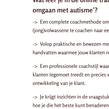
omgaan met autisme’?
-> Een complete coachmethode om 
(jong)volwassene te coachen naar ee
-> Volop praktische en bewezen me
handvatten waarmee jouw klanten re
-> Een professionele coachstijl waa
klanten tegemoet treedt en precies 
ontwikkeling van je klant.
-> Je krijgt inzichten in de vraagst
hoe je die het beste kunt benaderen,