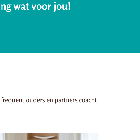
ing wat voor jou!
n frequent ouders en partners coacht