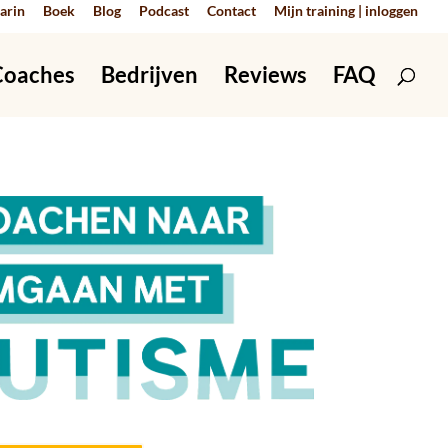
arin
Boek
Blog
Podcast
Contact
Mijn training | inloggen
Coaches
Bedrijven
Reviews
FAQ