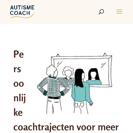
Pe
rs
oo
nlij
ke
coachtrajecten voor meer