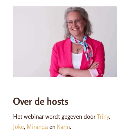
Over de hosts
Het webinar wordt gegeven door
Triny
,
Joke
,
Miranda
en
Karin
.