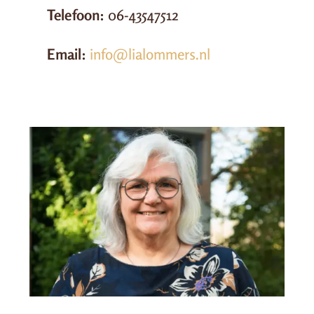
Telefoon:
06-43547512
Email:
info@lialommers.nl