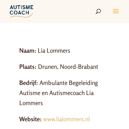
Naam:
Lia Lommers
Plaats:
Drunen, Noord-Brabant
Bedrijf:
Ambulante Begeleiding
Autisme en Autismecoach Lia
Lommers
Website:
www.lialommers.nl