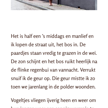
Het is half een ’s middags en manlief en
ik lopen de straat uit, het bos in. De
paardjes staan vredig te grazen in de wei.
De zon schijnt en het bos ruikt heerlijk na
de flinke regenbui van vannacht. Verrukt
snuif ik de geur op. Die geur mistte ik zo
toen we jarenlang in de polder woonden.
Vogeltjes vliegen ijverig heen en weer om