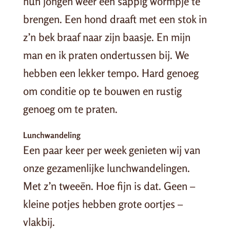
hun jongen weer een sappig wormpje te
brengen. Een hond draaft met een stok in
z’n bek braaf naar zijn baasje. En mijn
man en ik praten ondertussen bij. We
hebben een lekker tempo. Hard genoeg
om conditie op te bouwen en rustig
genoeg om te praten.
Lunchwandeling
Een paar keer per week genieten wij van
onze gezamenlijke lunchwandelingen.
Met z’n tweeën. Hoe fijn is dat. Geen –
kleine potjes hebben grote oortjes –
vlakbij.