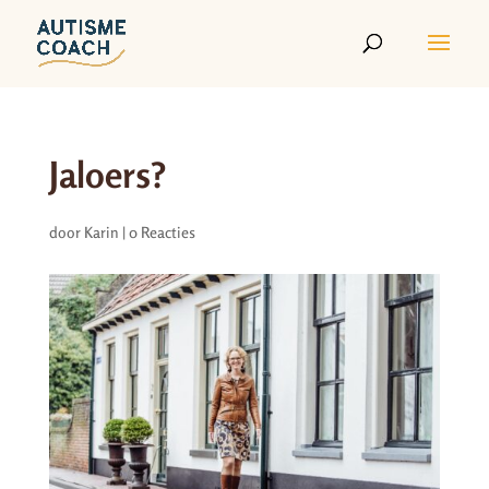
Jaloers?
door
Karin
|
0 Reacties