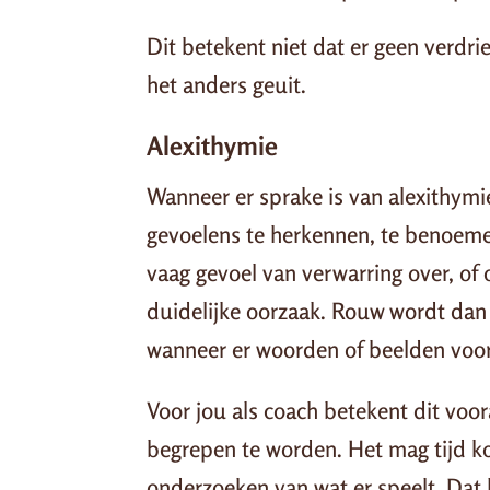
Dit betekent niet dat er geen verdrie
het anders geuit.
Alexithymie
Wanneer er sprake is van alexithymi
gevoelens te herkennen, te benoemen 
vaag gevoel van verwarring over, of 
duidelijke oorzaak. Rouw wordt dan 
wanneer er woorden of beelden voo
Voor jou als coach betekent dit voo
begrepen te worden. Het mag tijd ko
onderzoeken van wat er speelt. Dat h