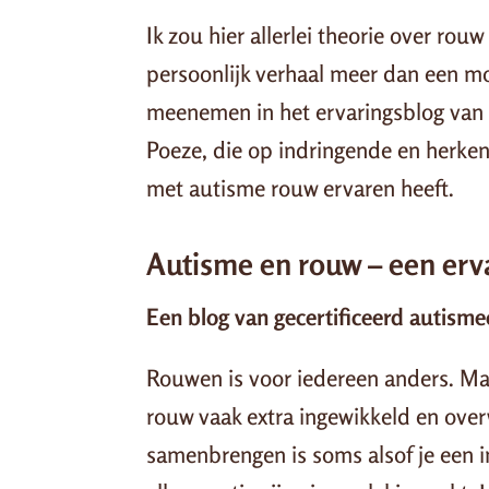
Ik zou hier allerlei theorie over ro
persoonlijk verhaal meer dan een mod
meenemen in het ervaringsblog van
Poeze, die op indringende en herkenb
met autisme rouw ervaren heeft.
Autisme en rouw – een erva
Een blog van gecertificeerd autism
Rouwen is voor iedereen anders. Maa
rouw vaak extra ingewikkeld en ove
samenbrengen is soms alsof je een i