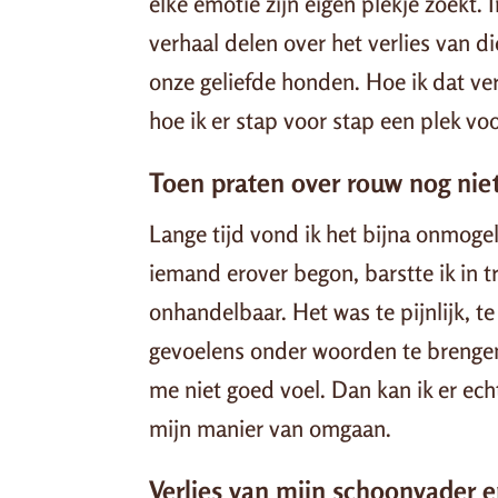
elke emotie zijn eigen plekje zoekt. I
verhaal delen over het verlies van 
onze geliefde honden. Hoe ik dat ve
hoe ik er stap voor stap een plek voo
Toen praten over rouw nog niet
Lange tijd vond ik het bijna onmogel
iemand erover begon, barstte ik in t
onhandelbaar. Het was te pijnlijk, t
gevoelens onder woorden te brengen, a
me niet goed voel. Dan kan ik er echt
mijn manier van omgaan.
Verlies van mijn schoonvader 