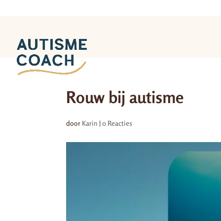
Rouw bij autisme
door
Karin
|
0 Reacties