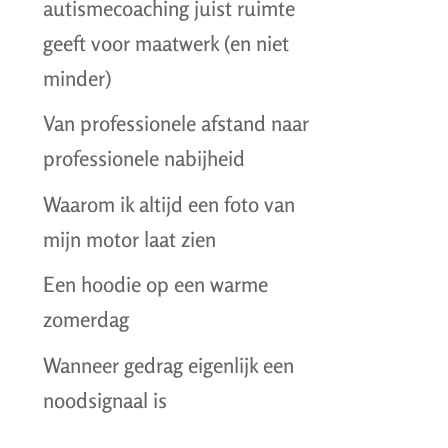
autismecoaching juist ruimte
geeft voor maatwerk (en niet
minder)
Van professionele afstand naar
professionele nabijheid
Waarom ik altijd een foto van
mijn motor laat zien
Een hoodie op een warme
zomerdag
Wanneer gedrag eigenlijk een
noodsignaal is