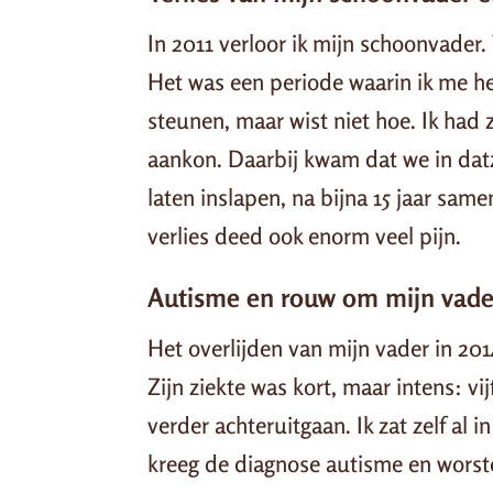
In 2011 verloor ik mijn schoonvader.
Het was een periode waarin ik me he
steunen, maar wist niet hoe. Ik had z
aankon. Daarbij kwam dat we in dat
laten inslapen, na bijna 15 jaar sam
verlies deed ook enorm veel pijn.
Autisme en rouw om mijn vade
Het overlijden van mijn vader in 2
Zijn ziekte was kort, maar intens: v
verder achteruitgaan. Ik zat zelf al i
kreeg de diagnose autisme en worst