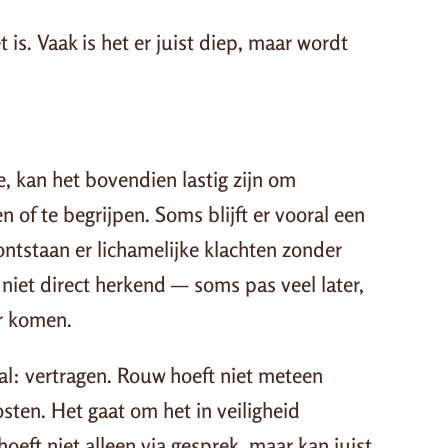
t is. Vaak is het er juist diep, maar wordt
e, kan het bovendien lastig zijn om
of te begrijpen. Soms blijft er vooral een
ontstaan er lichamelijke klachten zonder
niet direct herkend — soms pas veel later,
r komen.
ral: vertragen. Rouw hoeft niet meteen
sten. Het gaat om het in veiligheid
oeft niet alleen via gesprek, maar kan juist