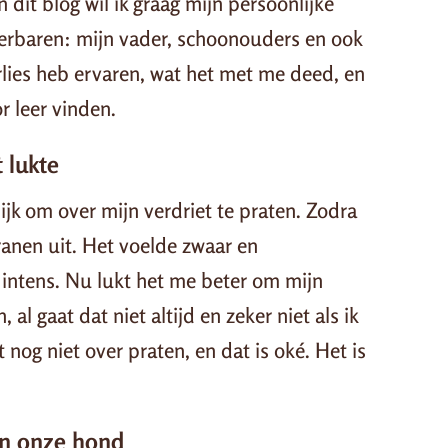
n dit blog wil ik graag mijn persoonlijke
dierbaren: mijn vader, schoonouders en ook
rlies heb ervaren, wat het met me deed, en
r leer vinden.
 lukte
ijk om over mijn verdriet te praten. Zodra
ranen uit. Het voelde zwaar en
e intens. Nu lukt het me beter om mijn
l gaat dat niet altijd en zeker niet als ik
 nog niet over praten, en dat is oké. Het is
en onze hond