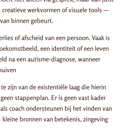
, creatieve werkvormen of visuele tools —
r van binnen gebeurt.
erlies of afscheid van een persoon. Vaak is
oekomstbeeld, een identiteit of een leven
eeld na een autisme-diagnose, wanneer
huiven
te zijn van de existentiële laag die hierin
geen stappenplan. Er is geen vast kader
e als coach ondersteunen bij het vinden van
: kleine bronnen van betekenis, zingeving