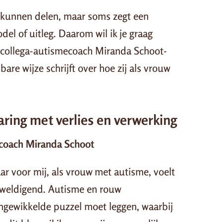
uw kunnen delen, maar soms zegt een
el of uitleg. Daarom wil ik je graag
 collega-autismecoach Miranda Schoot-
are wijze schrijft over hoe zij als vrouw
ring met verlies en verwerking
ecoach Miranda Schoot
r voor mij, als vrouw met autisme, voelt
rweldigend. Autisme en rouw
ngewikkelde puzzel moet leggen, waarbij