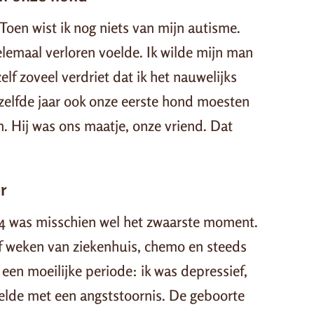
 Toen wist ik nog niets van mijn autisme.
lemaal verloren voelde. Ik wilde mijn man
elf zoveel verdriet dat ik het nauwelijks
zelfde jaar ook onze eerste hond moesten
en. Hij was ons maatje, onze vriend. Dat
r
014 was misschien wel het zwaarste moment.
ijf weken van ziekenhuis, chemo en steeds
n een moeilijke periode: ik was depressief,
elde met een angststoornis. De geboorte