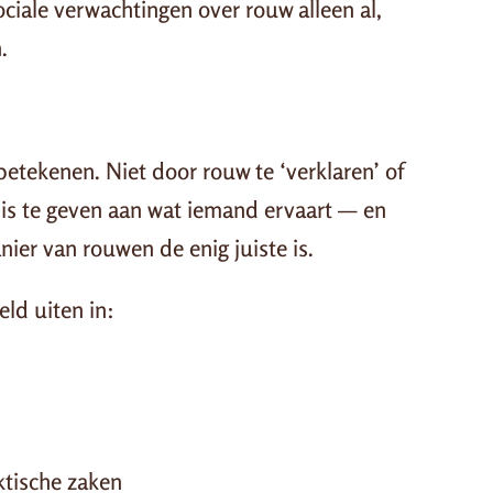
iale verwachtingen over rouw alleen al,
.
betekenen. Niet door rouw te ‘verklaren’ of
is te geven aan wat iemand ervaart — en
ier van rouwen de enig juiste is.
ld uiten in:
d
ktische zaken