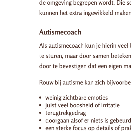
de omgeving begrepen wordt. Die soc
kunnen het extra ingewikkeld maken
Autismecoach
Als autismecoach kun je hierin veel 
te sturen, maar door samen beteken
door te bevestigen dat een eigen man
Rouw bij autisme kan zich bijvoorbee
weinig zichtbare emoties
juist veel boosheid of irritatie
terugtrekgedrag
doorgaan alsof er niets is gebeur
een sterke focus op details of pra