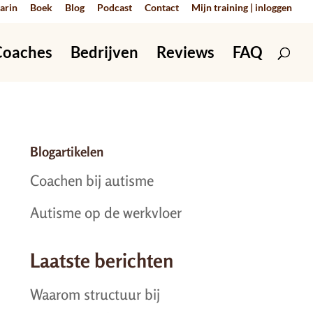
arin
Boek
Blog
Podcast
Contact
Mijn training | inloggen
Coaches
Bedrijven
Reviews
FAQ
Blogartikelen
Coachen bij autisme
Autisme op de werkvloer
Laatste berichten
Waarom structuur bij