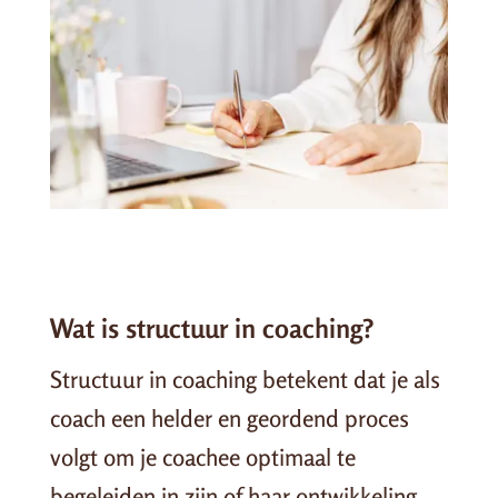
Wat is structuur in coaching?
Structuur in coaching betekent dat je als
coach een helder en geordend proces
volgt om je coachee optimaal te
begeleiden in zijn of haar ontwikkeling.