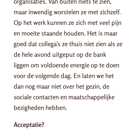
organisaties. Van buiten niets te zien,
maar inwendig worstelen ze met zichzelf.
Op het werk kunnen ze zich met veel pijn
en moeite staande houden. Het is maar
goed dat collega’s ze thuis niet zien als ze
de hele avond uitgeput op de bank
liggen om voldoende energie op te doen
voor de volgende dag. En laten we het
dan nog maar niet over het gezin, de
sociale contacten en maatschappelijke
bezigheden hebben.
Acceptatie?