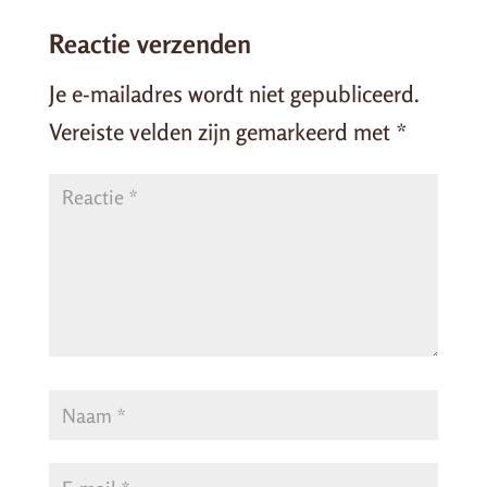
Reactie verzenden
Je e-mailadres wordt niet gepubliceerd.
Vereiste velden zijn gemarkeerd met
*