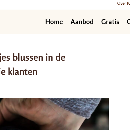
Over K
Home
Aanbod
Gratis
es blussen in de
e klanten