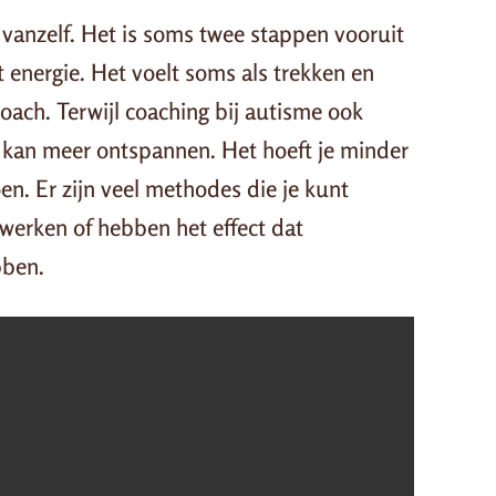
d vanzelf. Het is soms twee stappen vooruit
t energie. Het voelt soms als trekken en
 coach. Terwijl coaching bij autisme ook
t kan meer ontspannen. Het hoeft je minder
oen. Er zijn veel methodes die je kunt
werken of hebben het effect dat
bben.