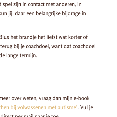
spel zijn in contact met anderen, in
kun jij daar een belangrijke bijdrage in
lus het brandje het liefst wat korter of
 terug bij je coachdoel, want dat coachdoel
de lange termijn.
er meer over weten, vraag dan mijn e-book
achen bij volwassenen met autisme’
. Vul je
irect per mail naar je toe.