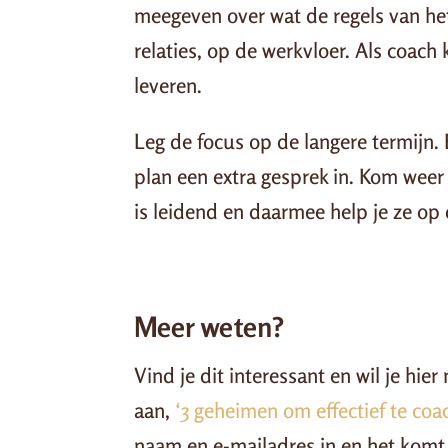
meegeven over wat de regels van het 
relaties, op de werkvloer. Als coach 
leveren.
Leg de focus op de langere termijn. B
plan een extra gesprek in. Kom weer
is leidend en daarmee help je ze op 
Meer weten?
Vind je dit interessant en wil je hi
aan,
‘3 geheimen om effectief te co
naam en e-mailadres in en het komt d