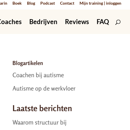
arin
Boek
Blog
Podcast
Contact
Mijn training | inloggen
Coaches
Bedrijven
Reviews
FAQ
Blogartikelen
Coachen bij autisme
Autisme op de werkvloer
Laatste berichten
Waarom structuur bij