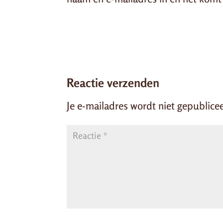
Reactie verzenden
Je e-mailadres wordt niet gepublice