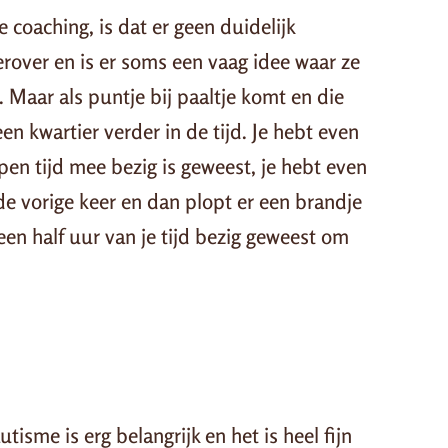
e coaching, is dat er geen duidelijk
erover en is er soms een vaag idee waar ze
. Maar als puntje bij paaltje komt en die
 een kwartier verder in de tijd. Je hebt even
pen tijd mee bezig is geweest, je hebt even
e vorige keer en dan plopt er een brandje
een half uur van je tijd bezig geweest om
d
isme is erg belangrijk en het is heel fijn